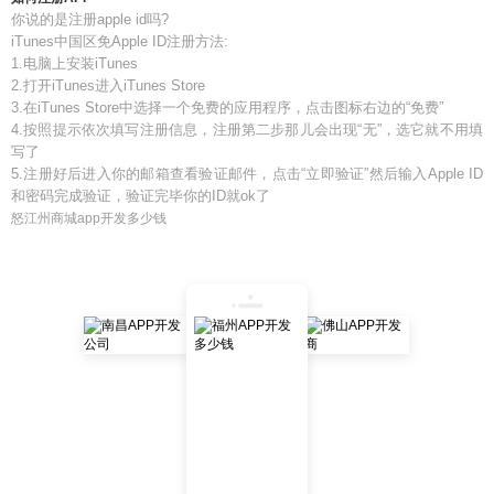
你说的是注册apple id吗?
iTunes中国区免Apple ID注册方法:
1.电脑上安装iTunes
2.打开iTunes进入iTunes Store
3.在iTunes Store中选择一个免费的应用程序，点击图标右边的“免费”
4.按照提示依次填写注册信息，注册第二步那儿会出现“无”，选它就不用填
写了
5.注册好后进入你的邮箱查看验证邮件，点击“立即验证”然后输入Apple ID
和密码完成验证，验证完毕你的ID就ok了
怒江州商城app开发多少钱