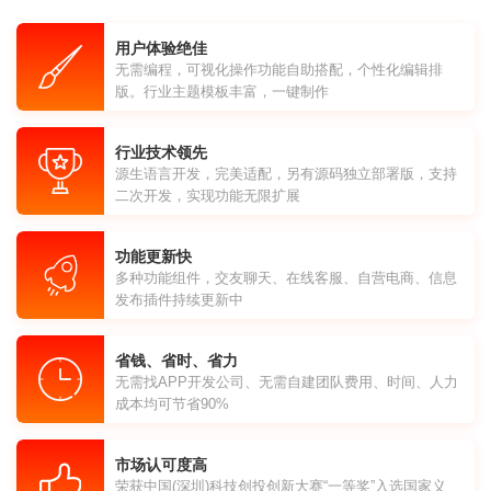
用户体验绝佳
无需编程，可视化操作功能自助搭配，个性化编辑排
版。行业主题模板丰富，一键制作
行业技术领先
源生语言开发，完美适配，另有源码独立部署版，支持
二次开发，实现功能无限扩展
功能更新快
多种功能组件，交友聊天、在线客服、自营电商、信息
发布插件持续更新中
省钱、省时、省力
无需找APP开发公司、无需自建团队费用、时间、人力
成本均可节省90%
市场认可度高
荣获中国(深圳)科技创投创新大赛“一等奖”入选国家义