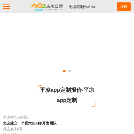
--免编程制作App
注册
平凉app定制报价-平凉
app定制
平凉app定制报价
怎么建立一个强大的App开发团队
楼主你好啊