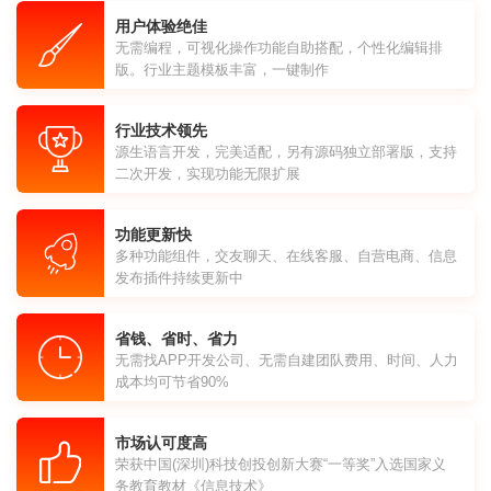
用户体验绝佳
无需编程，可视化操作功能自助搭配，个性化编辑排
版。行业主题模板丰富，一键制作
行业技术领先
源生语言开发，完美适配，另有源码独立部署版，支持
二次开发，实现功能无限扩展
功能更新快
多种功能组件，交友聊天、在线客服、自营电商、信息
发布插件持续更新中
省钱、省时、省力
无需找APP开发公司、无需自建团队费用、时间、人力
成本均可节省90%
市场认可度高
荣获中国(深圳)科技创投创新大赛“一等奖”入选国家义
务教育教材《信息技术》