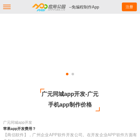
--免编程制作App
注册
广元同城app开发-广元
手机app制作价格
广元同城app开发
苹果app开发费用？
【商侣软件】，广州企业APP软件开发公司。在开发企业APP软件方面有