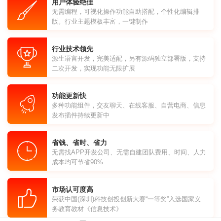
用户体验绝佳
无需编程，可视化操作功能自助搭配，个性化编辑排
版。行业主题模板丰富，一键制作
行业技术领先
源生语言开发，完美适配，另有源码独立部署版，支持
二次开发，实现功能无限扩展
功能更新快
多种功能组件，交友聊天、在线客服、自营电商、信息
发布插件持续更新中
省钱、省时、省力
无需找APP开发公司、无需自建团队费用、时间、人力
成本均可节省90%
市场认可度高
荣获中国(深圳)科技创投创新大赛“一等奖”入选国家义
务教育教材《信息技术》