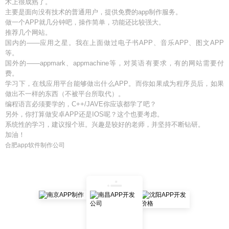
术上很成熟了。
主要是面向没有技术的普通用户，提供免费的app制作服务。
做一个APP就几分钟吧，操作简单，功能还比较强大。
推荐几个网站。
国内的——应用之星。我在上面做过电子书APP、音乐APP、图文APP
等。
国外的——appmark、appmachine等，对英语有要求，有的网站需要付
费。
学习下，在线应用平台能够做出什么APP。而你如果成为程序员后，如果
做出不一样的东西（不被平台所取代）。
编程语言必须要学的，C++/JAVE你应该都学了吧？
另外，你打算做安卓APP还是IOS呢？这个也要考虑。
系统性的学习，建议报个班。兴趣是较好的老师，并坚持不断钻研。
加油！
合肥app软件制作公司