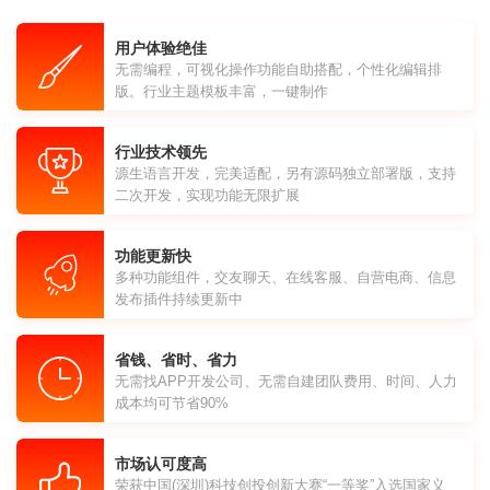
用户体验绝佳
无需编程，可视化操作功能自助搭配，个性化编辑排
版。行业主题模板丰富，一键制作
行业技术领先
源生语言开发，完美适配，另有源码独立部署版，支持
二次开发，实现功能无限扩展
功能更新快
多种功能组件，交友聊天、在线客服、自营电商、信息
发布插件持续更新中
省钱、省时、省力
无需找APP开发公司、无需自建团队费用、时间、人力
成本均可节省90%
市场认可度高
荣获中国(深圳)科技创投创新大赛“一等奖”入选国家义