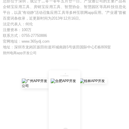
总部位于深圳，成立于二零一零年五月廿一日。产业通公司的主要产品有
企销宝应用工具、房销宝应用工具、智慧协会、智慧园区等高科技信息化
平台，以及“有动静”活动召集应用工具等多种互联网app应用。“产业通”曾被
百度词条收录，近更新时间为2013年12月16日。
法定代表人：何伦
注册资本：100万
联系方式：0755-27750886
官网地址：www.365ydj.com
地址：深圳市龙岗区坂田街道环城南路5号坂田国际中心E栋809室
朔州电商app开发公司