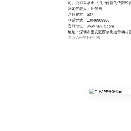
司。公司秉承企业用户价值为依归经
法定代表人：郑俊潮
注册资本：50万
联系方式：13048989908
官网地址：www.nanjiq.com
地址：深圳市宝安区西乡街道劳动村
遵义APP制作价格