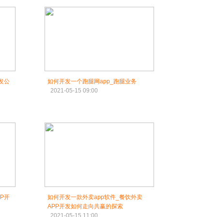
发公
如何开发一个跑腿网app_跑腿业务
2021-05-15 09:00
P开
如何开发一款外卖app软件_餐饮外卖
APP开发如何走向共赢的探索
2021-05-15 11:00