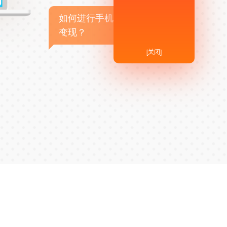
如何进行手机APP商业
变现？
[关闭]