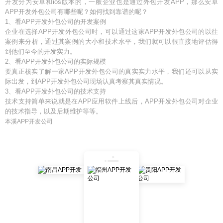
开发分为安卓和ios版本的，一般企业也是通过外包开发APP，那么安卓
APP开发外包公司有哪些呢？如何找到靠谱的呢？
1、看APP开发外包公司的开发案例
企业在选择APP开发外包公司时，可以通过这家APP开发外包公司的以往
案例来分析，通过其案例的大小和技术水平，我们就可以很直接地评估得
到他们至今的开发实力。
2、看APP开发外包公司的实际规模
要真正核实了解一家APP开发外包公司的真实实力水平，我们还可以从实
际出发，到APP开发外包公司现场认真考察其真实情况。
3、看APP开发外包公司的技术支持
技术支持简单来说就是在APP应用软件上线后，APP开发外包公司对企业
的技术指导，以及后期维护等等。
本溪APP开发公司