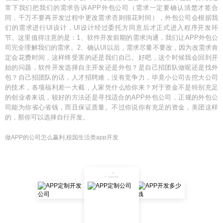
常下我们把我们的需求告诉APP外包公司（需求一定要确认清楚才签合
同，千万不要再开发过程中更改需求否则很花时间），外包公司会根据我
们的需求进行UI设计，UI设计经过委托方同意后才正式进入程序开发环
节。这里值得注意的是：1、软件开发前期的需求沟通，我们让APP外包公
司完全理解我们的需求。2、确认UI以后，需求尽量不要改，因为改需求肯
定会花费时间，这样终受害的还是我们自己。好吧，这个时候我会回到开
始的问题，软件开发选择自主开发还是外包？是自己招团队做呢还是找外
包？自己招团队的话，人才招聘难，没有竞争力，毕竟小公司去挖大公司
的技术，各项福利差一大截，人家凭什么给你来？对于资金不是特别充足
的创业者来说，较好的方法还是寻找适合的APP外包公司，正规的外包公
司能为你省心省钱，而且保证质量。不过你说你有充足的资金，美团这样
的，那你可以选择自行开发。
做APP的公司怎么赢利,校园生活类app开发