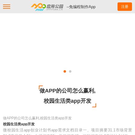
--免编程制作App
注册
做APP的公司怎么赢利,
校园生活类app开发
做APP的公司怎么赢利,校园生活类app开发
校园生活类app开发
微校园生活app创业计划书app需求文档目录一、项目摘要31.1市场背景