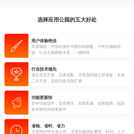
选择应用公园的五大好处
用户体验绝佳
无需编程，可视化操作功能自助搭配，个性化编辑排
版。行业主题模板丰富，一键制作
行业技术领先
源生语言开发，完美适配，另有源码独立部署版，支持
二次开发，实现功能无限扩展
功能更新快
多种功能组件，交友聊天、在线客服、自营电商、信息
发布插件持续更新中
省钱、省时、省力
无需找APP开发公司、无需自建团队费用、时间、人力