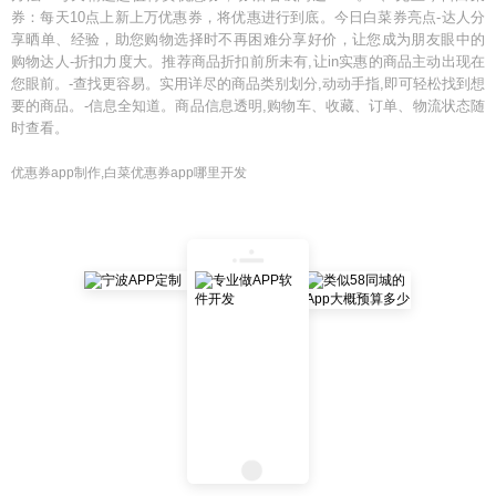
券：每天10点上新上万优惠券，将优惠进行到底。今日白菜券亮点-达人分
享晒单、经验，助您购物选择时不再困难分享好价，让您成为朋友眼中的
购物达人-折扣力度大。推荐商品折扣前所未有,让in实惠的商品主动出现在
您眼前。-查找更容易。实用详尽的商品类别划分,动动手指,即可轻松找到想
要的商品。-信息全知道。商品信息透明,购物车、收藏、订单、物流状态随
时查看。
优惠券app制作,白菜优惠券app哪里开发