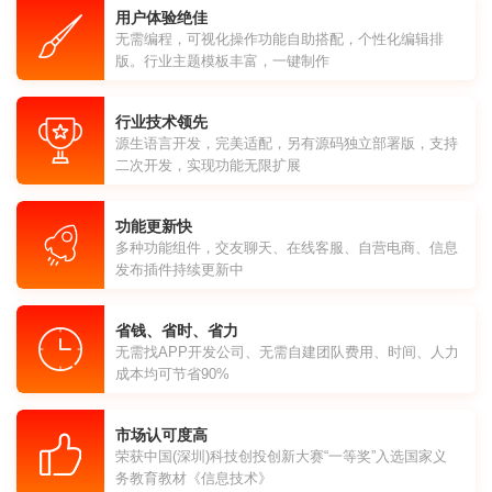
用户体验绝佳
无需编程，可视化操作功能自助搭配，个性化编辑排
版。行业主题模板丰富，一键制作
行业技术领先
源生语言开发，完美适配，另有源码独立部署版，支持
二次开发，实现功能无限扩展
功能更新快
多种功能组件，交友聊天、在线客服、自营电商、信息
发布插件持续更新中
省钱、省时、省力
无需找APP开发公司、无需自建团队费用、时间、人力
成本均可节省90%
市场认可度高
荣获中国(深圳)科技创投创新大赛“一等奖”入选国家义
务教育教材《信息技术》