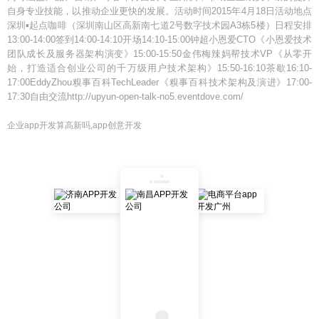
自身专业技能，以推动企业更快的发展。活动时间2015年4月18日活动地点
深圳▪起点咖啡（深圳南山区高新南七道2号数字技术园A3栋5楼）日程安排
13:00-14:00签到14:00-14:10开场14:10-15:00钟超小恩爱CTO《小恩爱技术
团队成长及服务器架构演变》15:00-15:50金伟梅辣妈帮技术VP《从零开
始，打造适合创业公司的千万级用户技术架构》15:50-16:10茶歇16:10-
17:00EddyZhou糗事百科TechLeader《糗事百科技术架构及演进》17:00-
17:30自由交流http://upyun-open-talk-no5.eventdove.com/
企业app开发算高新吗,app创意开发