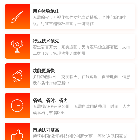
用户体验绝佳
无需编程，可视化操作功能自助搭配，个性化编辑排
版。行业主题模板丰富，一键制作
行业技术领先
源生语言开发，完美适配，另有源码独立部署版，支持
二次开发，实现功能无限扩展
功能更新快
多种功能组件，交友聊天、在线客服、自营电商、信息
发布插件持续更新中
省钱、省时、省力
无需找APP开发公司、无需自建团队费用、时间、人力
成本均可节省90%
市场认可度高
荣获中国(深圳)科技创投创新大赛“一等奖”入选国家义