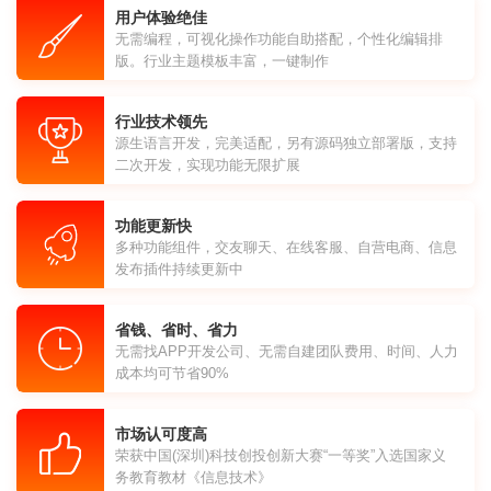
用户体验绝佳
无需编程，可视化操作功能自助搭配，个性化编辑排
版。行业主题模板丰富，一键制作
行业技术领先
源生语言开发，完美适配，另有源码独立部署版，支持
二次开发，实现功能无限扩展
功能更新快
多种功能组件，交友聊天、在线客服、自营电商、信息
发布插件持续更新中
省钱、省时、省力
无需找APP开发公司、无需自建团队费用、时间、人力
成本均可节省90%
市场认可度高
荣获中国(深圳)科技创投创新大赛“一等奖”入选国家义
务教育教材《信息技术》