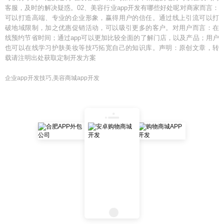
客服，及时的解决疑惑。02、美容行业app开发有哪些好处呢对商家而言：
可以打造高端、专业的企业形象，赢得用户的信任。通过线上引流可以打
破地域限制，加之优惠促销活动，可以吸引更多的客户。对用户而言：在
线预约节省时间；通过app可以更加比较全面的了解门店，以及产品；用户
也可以在线学习护肤美妆等技巧拓宽自己的知识库。声明：原创文章，转
载请注明出处获取定制开发方案
企业app开发技巧,美容商城app开发