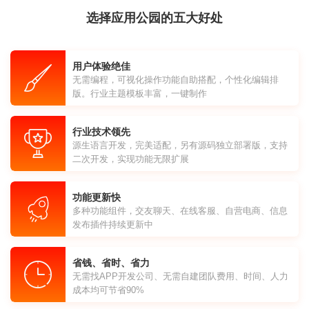
选择应用公园的五大好处
用户体验绝佳
无需编程，可视化操作功能自助搭配，个性化编辑排
版。行业主题模板丰富，一键制作
行业技术领先
源生语言开发，完美适配，另有源码独立部署版，支持
二次开发，实现功能无限扩展
功能更新快
多种功能组件，交友聊天、在线客服、自营电商、信息
发布插件持续更新中
省钱、省时、省力
无需找APP开发公司、无需自建团队费用、时间、人力
成本均可节省90%