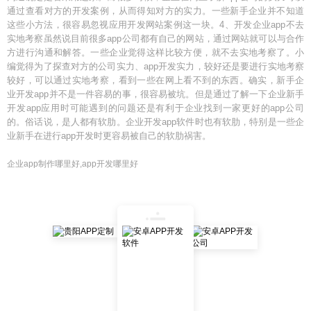
通过查看对方的开发案例，从而得知对方的实力。一些新手企业并不知道
这些小方法，很容易忽视应用开发网站案例这一块。4、开发企业app不去
实地考察虽然说目前很多app公司都有自己的网站，通过网站就可以与合作
方进行沟通和解答。一些企业觉得这样比较方便，就不去实地考察了。小
编觉得为了探查对方的公司实力、app开发实力，较好还是要进行实地考察
较好，可以通过实地考察，看到一些在网上看不到的东西。确实，新手企
业开发app并不是一件容易的事，很容易被坑。但是通过了解一下企业新手
开发app应用时可能遇到的问题还是有利于企业找到一家更好的app公司
的。俗话说，是人都有软肋。企业开发app软件时也有软肋，特别是一些企
业新手在进行app开发时更容易被自己的软肋祸害。
企业app制作哪里好,app开发哪里好