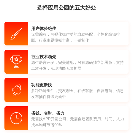
选择应用公园的五大好处
用户体验绝佳
无需编程，可视化操作功能自助搭配，个性化编辑排
版。行业主题模板丰富，一键制作
行业技术领先
源生语言开发，完美适配，另有源码独立部署版，支持
二次开发，实现功能无限扩展
功能更新快
多种功能组件，交友聊天、在线客服、自营电商、信息
发布插件持续更新中
省钱、省时、省力
无需找APP开发公司、无需自建团队费用、时间、人力
成本均可节省90%