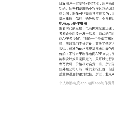
目标用户一定要特别的精准，用户画
功的。这些都是影响小程序运营的因
馆为例，制作APP是非常不现实的
提出建议、偏好、诱导购买、会员权
电商app制作费用
随着时代的发展，电商网站发展迅速
者和企业想要开发一款属于自己的电商
商APP多少钱”、“制作一个类似京
楚。所以我们不好定价，要先了解客户
来说，精准的价格需要对需求功能的
价的！不过对于制作电商APP来说
能和设计效果是固定的，只可以进行
发写代码，价格相对会贵一些。所以
些外包公司可能一味的去报低价，但
质量和进度都很难把控。所以，北京
个人制作电商app,电商app制作费