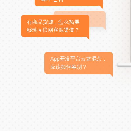
有商品货源，怎么拓展
移动互联网客源渠道？
App开发平台云龙混杂，
应该如何鉴别？