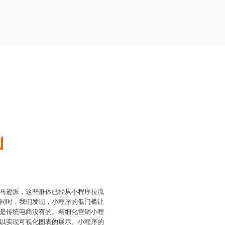
马逊派，这些群体已经从小程序拉流
同时，我们发现，小程序的低门槛让
是传统电商没有的。精细化营销小程
以实现可视化图表的展示。小程序的