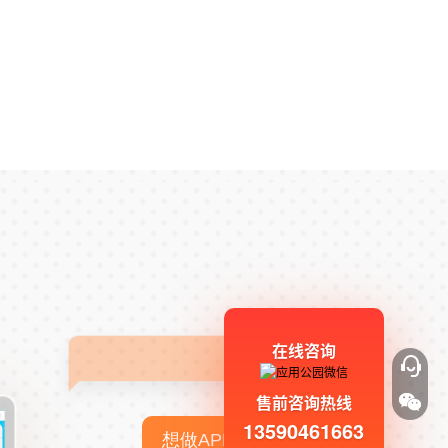
在线咨询
售前咨询热线
13590461663
想做APP，但没有技术