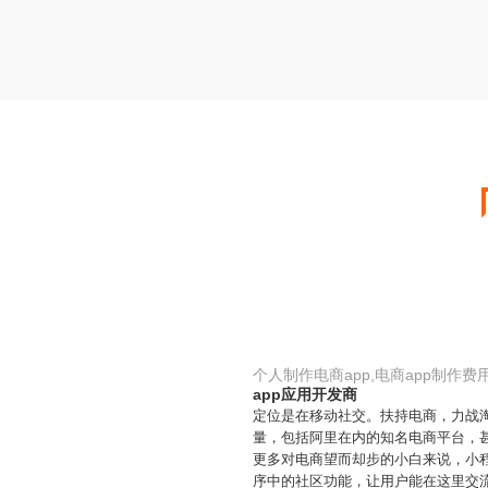
个人制作电商app,电商app制作费
app应用开发商
定位是在移动社交。扶持电商，力战
量，包括阿里在内的知名电商平台，
更多对电商望而却步的小白来说，小
序中的社区功能，让用户能在这里交