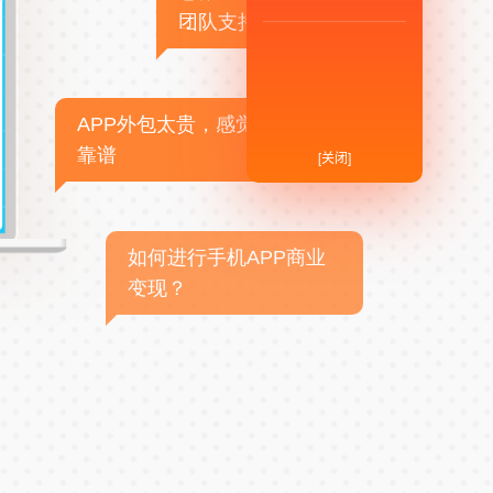
团队支持
APP外包太贵，感觉不
靠谱
[关闭]
如何进行手机APP商业
变现？