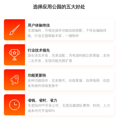
选择应用公园的五大好处
用户体验绝佳
无需编程，可视化操作功能自助搭配，个性化编辑排
版。行业主题模板丰富，一键制作
行业技术领先
源生语言开发，完美适配，另有源码独立部署版，支持
二次开发，实现功能无限扩展
功能更新快
多种功能组件，交友聊天、在线客服、自营电商、信息
发布插件持续更新中
省钱、省时、省力
无需找APP开发公司、无需自建团队费用、时间、人力
成本均可节省90%