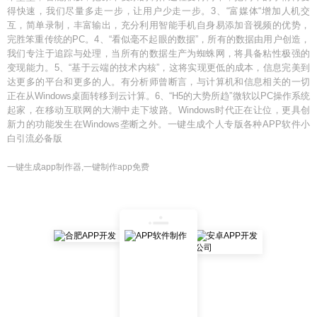
得快速，我们尽量多走一步，让用户少走一步。3、“富媒体“增加人机交
互，简单录制，丰富输出，充分利用智能手机自身易添加音视频的优势，
完胜笨重传统的PC。4、“看似毫不起眼的数据”，所有的数据由用户创造，
我们专注于追踪与处理，当所有的数据生产为蜘蛛网，将具备粘性极强的
变现能力。5、“基于云端的技术内核”，这将实现更低的成本，信息完美到
达更多的平台和更多的人。有分析师曾断言，与计算机和信息相关的一切
正在从Windows桌面转移到云计算。6、“H5的大势所趋”微软以PC操作系统
起家，在移动互联网的大潮中走下坡路。Windows时代正在让位，更具创
新力的功能发生在Windows垄断之外。一键生成个人专版各种APP软件小
白引流必备版
一键生成app制作器,一键制作app免费