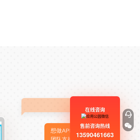
在线咨询
售前咨询热线
想做APP，但没有技术
13590461663
团队支持