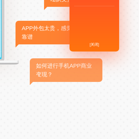
APP外包太贵，感觉不
靠谱
[关闭]
如何进行手机APP商业
变现？