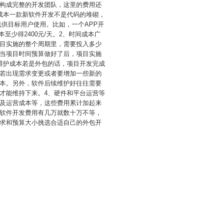
起构成完整的开发团队，这里的费用还
成本一款新软件开发不是代码的堆砌，
供目标用户使用。比如，一个APP开
至少得2400元/天。2、时间成本广
目实施的整个周期里，需要投入多少
当项目时间预算做好了后，项目实施
维护成本若是外包的话，项目开发完成
若出现需求变更或者要增加一些新的
本。另外，软件后续维护好往往需要
才能维持下来。4、硬件和平台运营等
及运营成本等，这些费用累计加起来
软件开发费用有几万就数十万不等，
求和预算大小挑选合适自己的外包开