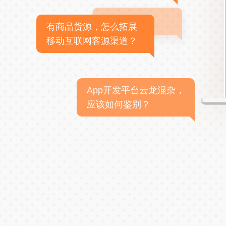
有商品货源，怎么拓展
移动互联网客源渠道？
App开发平台云龙混杂，
应该如何鉴别？