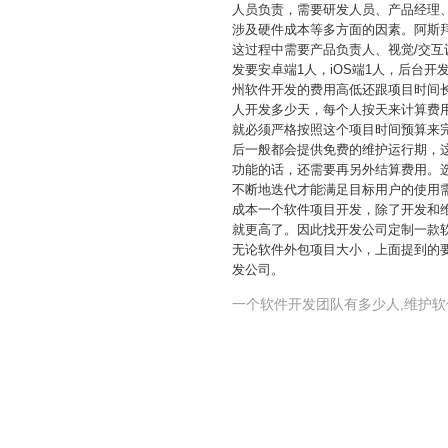
人员负责，需要研发人员、产品经理
涉及硬件成本等多方面的因素。阿斯
这过程中需要产品负责人、视觉/交互
发要安卓端1人，iOS端1人，后台开
州软件开发的费用高低还跟项目时间
人开发多少天，每个人按天来计算费
就必须严格按照这个项目时间预算来
后一般都会提供免费的维护运行期，
功能的话，还需要再另外结算费用。
不断地迭代才能满足目标用户的使用
成本一个软件项目开发，除了开发和
就更高了。因此找开发公司定制一款
无论软件外包项目大小，上面提到的
发公司。
一个软件开发团队有多少人,维护