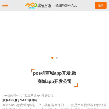
--免编程制作App
注册
pos机商城app开发,微
商城app开发公司
pos机商城app开发,微商城app开发公司
京东APP属于SAAS软件吗
商羚SaaS微商城app是一个不错的电商平台，主要是用来提供各种促销管