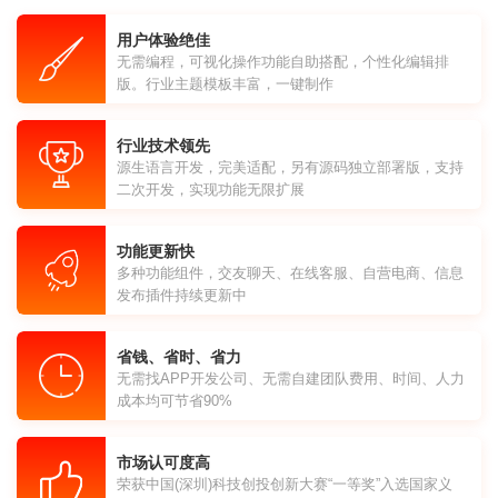
用户体验绝佳
无需编程，可视化操作功能自助搭配，个性化编辑排
版。行业主题模板丰富，一键制作
行业技术领先
源生语言开发，完美适配，另有源码独立部署版，支持
二次开发，实现功能无限扩展
功能更新快
多种功能组件，交友聊天、在线客服、自营电商、信息
发布插件持续更新中
省钱、省时、省力
无需找APP开发公司、无需自建团队费用、时间、人力
成本均可节省90%
市场认可度高
荣获中国(深圳)科技创投创新大赛“一等奖”入选国家义