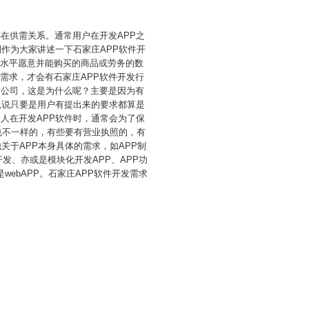
在供需关系。通常用户在开发APP之
制作为大家讲述一下石家庄APP软件开
格水平愿意并能购买的商品或劳务的数
需求，才会有石家庄APP软件开发行
的公司，这是为什么呢？主要是因为有
以说只要是用户有提出来的要求都算是
人在开发APP软件时，通常会为了保
求也不一样的，有些要有营业执照的，有
关于APP本身具体的需求，如APP制
开发、亦或是模块化开发APP、APP功
webAPP。石家庄APP软件开发需求