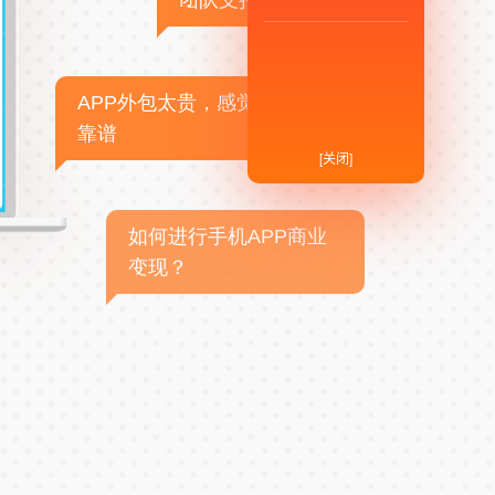
团队支持
APP外包太贵，感觉不
靠谱
[关闭]
如何进行手机APP商业
变现？