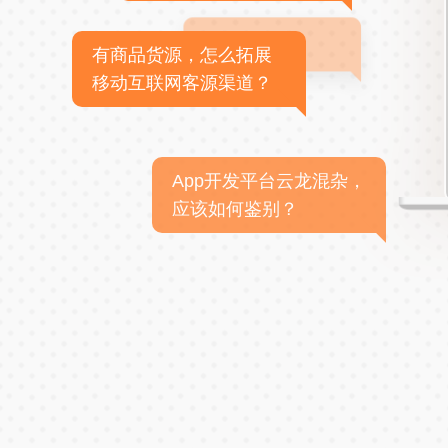
有商品货源，怎么拓展
移动互联网客源渠道？
App开发平台云龙混杂，
应该如何鉴别？