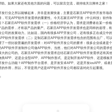
帮助。如果大家还有其他方面的问题，可以留言交流，请持续关注脚本之家！
开发行业之所以能够起来，并非是发展快速，主要是石家庄APP软件开发市场存
番，可见APP软件开发需求的重要性。今天石家庄APP开发（中云科技）软件
面？石家庄APP软件开发需求（一）价格经济学认为，需求是消费者在某一价
品的需求，才有该产品的量产。石家庄APP软件开发需求也是同样的道理，有
发公司的发展动力。比如说，国内有很多APP开发公司，还有很多正在成立中
APP软件开发需求（二）定制石家庄APP软件开发需求包含的范围有点广，可
理了一些比较普遍的开发需求：对APP软件开发公司的要求：很多企业或者是个
的APP软件开发制作公司做APP软件。当然，他们对APP软件开发公司的需
模大的公司的。石家庄APP软件开发需求总结石家庄APP软件开发需求还有其他
类APP、还是企业型APP、APP制作形式、是定制开发APP软件、还是模板
发什么功能？APP制作平台需求、是开发安卓APP、还是开发iosAPP、或者是
要的作用，所以，不管是用户还是APP软件开发公司都应该对此引起重视。
p