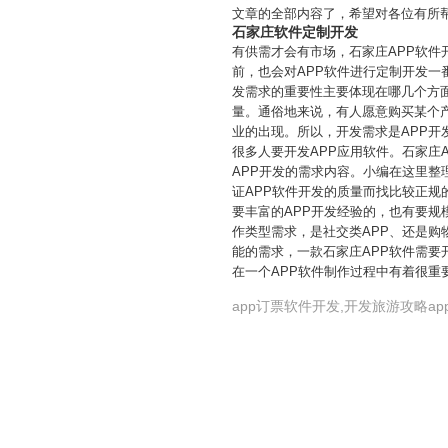
文章的全部内容了，希望对各位有所
石家庄软件定制开发
有供需才会有市场，石家庄APP软件
前，也会对APP软件进行定制开发一
发需求的重要性主要体现在哪几个方
量。通俗地来说，有人愿意购买某个产
业的出现。所以，开发需求是APP开
很多人要开发APP应用软件。石家庄
APP开发的需求内容。小编在这里整
证APP软件开发的质量而找比较正规
要丰富的APP开发经验的，也有要规
作类型需求，是社交类APP、还是购物
能的需求，一款石家庄APP软件需要开
在一个APP软件制作过程中有着很重
app订票软件开发,开发旅游攻略ap