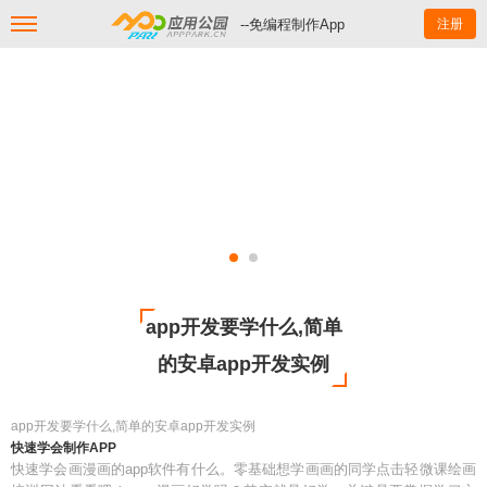
--免编程制作App
注册
app开发要学什么,简单
的安卓app开发实例
app开发要学什么,简单的安卓app开发实例
快速学会制作APP
快速学会画漫画的app软件有什么。零基础想学画画的同学点击轻微课绘画