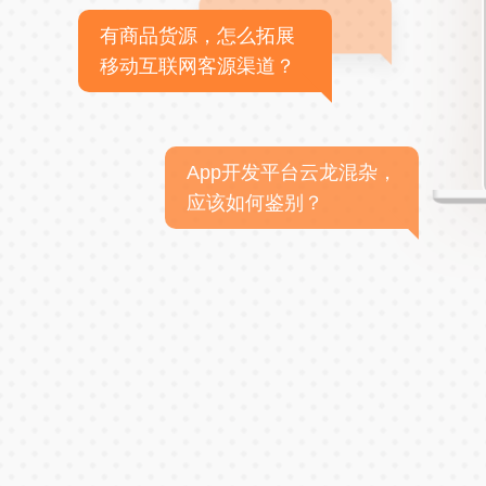
有商品货源，怎么拓展
移动互联网客源渠道？
App开发平台云龙混杂，
应该如何鉴别？