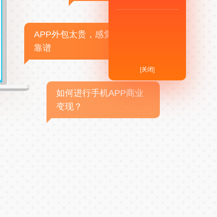
APP外包太贵，感觉不
靠谱
[关闭]
如何进行手机APP商业
变现？