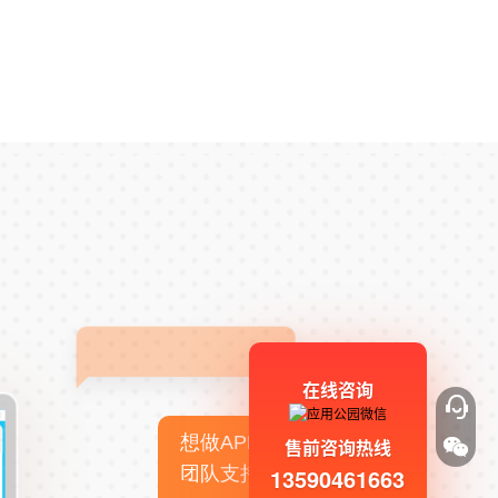
在线咨询
想做APP，但没有技术
售前咨询热线
团队支持
13590461663