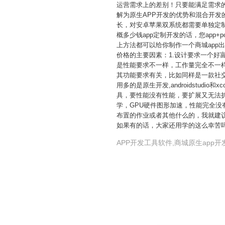
运营需求上的差别！只要能满足需求的
解为原生APP开发的优势和混合开发
长，对安卓苹果双系统都需要单独定制
概多少钱app定制开发的话，您app+
上方法都可以给你制作一个商城app
价格的主要因素：1.设计要求一个好
是性能要求不一样，工作量完全不一样，
其功能要求有关，比如同样是一款社交A
用多的是原生开发,androidstu
具，要性能没有性能，要扩展又无法扩
学，GPU硬件图形加速，性能完全没
布置的作业或者其他什么的，我就建
如果有的话，大家还用学的这么幸苦
APP开发工具软件,商城原生app