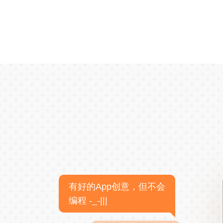
有好的App创意，但不会
编程 -_-|||