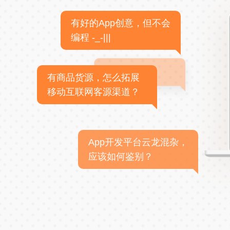
有好的App创意，但不会
编程 -_-|||
有商品货源，怎么拓展
移动互联网客源渠道？
App开发平台云龙混杂，
应该如何鉴别？