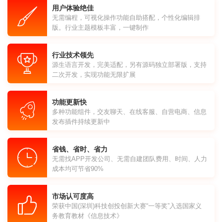
用户体验绝佳
无需编程，可视化操作功能自助搭配，个性化编辑排
版。行业主题模板丰富，一键制作
行业技术领先
源生语言开发，完美适配，另有源码独立部署版，支持
二次开发，实现功能无限扩展
功能更新快
多种功能组件，交友聊天、在线客服、自营电商、信息
发布插件持续更新中
省钱、省时、省力
无需找APP开发公司、无需自建团队费用、时间、人力
成本均可节省90%
市场认可度高
荣获中国(深圳)科技创投创新大赛“一等奖”入选国家义
务教育教材《信息技术》