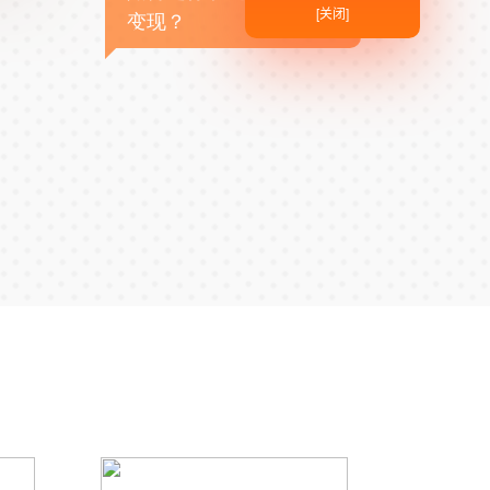
[关闭]
变现？