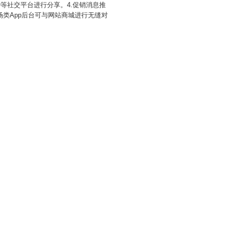
等社交平台进行分享。4.促销消息推
场类App后台可与网站商城进行无缝对