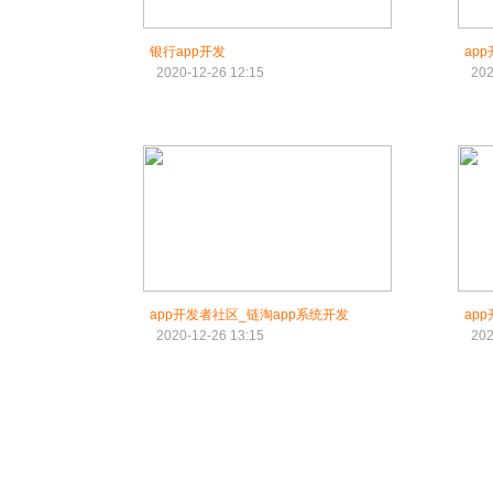
银行app开发
ap
2020-12-26 12:15
202
app开发者社区_链淘app系统开发
ap
2020-12-26 13:15
202