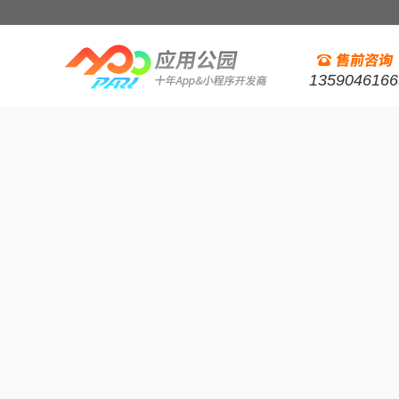
1359046166