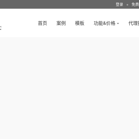
登录
●
免费
首页
案例
模板
功能&价格
代理
3