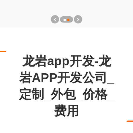
龙岩app开发-龙
岩APP开发公司_
定制_外包_价格_
费用