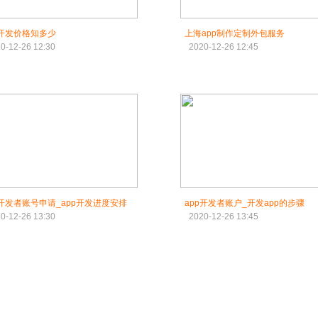
p开发价格知多少
上海app制作定制外包服务
0-12-26 12:30
2020-12-26 12:45
p开发者账号申请_app开发进度安排
app开发者账户_开发app的步骤
0-12-26 13:30
2020-12-26 13:45