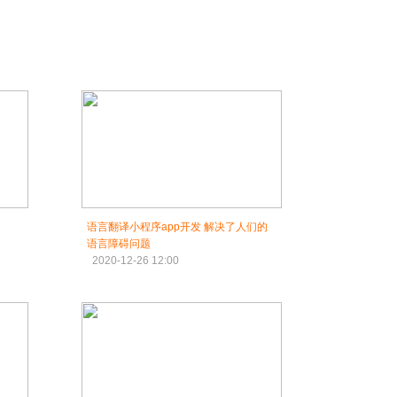
语言翻译小程序app开发 解决了人们的
语言障碍问题
2020-12-26 12:00