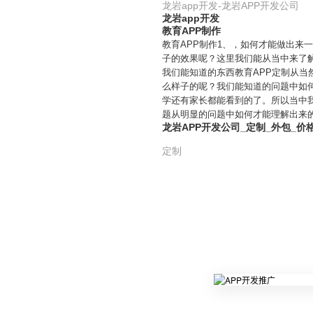
龙岩app开发-龙岩APP开发公司
龙岩app开发
教育APP制作
教育APP制作1、，如何才能做出来
子的效果呢？这里我们能从当中来了
我们能知道的东西教育APP定制从当
么样子的呢？我们能知道的问题中如
学还有家长都能看到的了。所以当中
题从明显的问题中如何才能理解出来
龙岩APP开发公司_定制_外包_价
定制