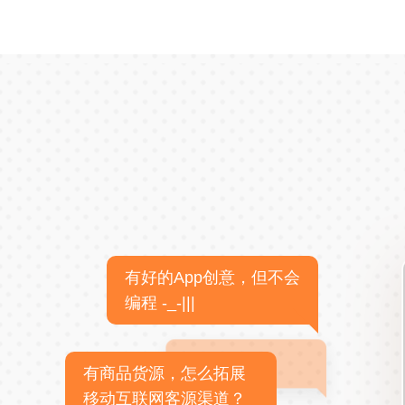
有好的App创意，但不会
编程 -_-|||
有商品货源，怎么拓展
移动互联网客源渠道？