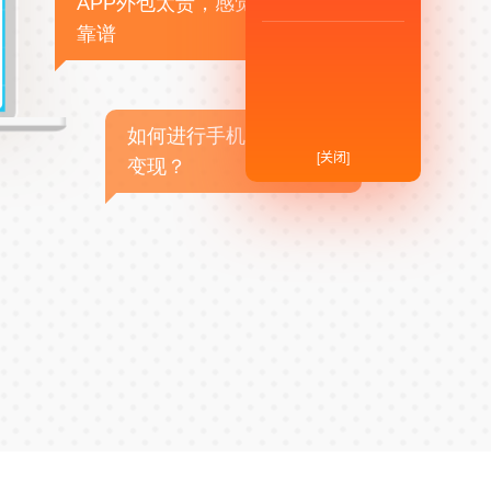
APP外包太贵，感觉不
靠谱
如何进行手机APP商业
[关闭]
变现？