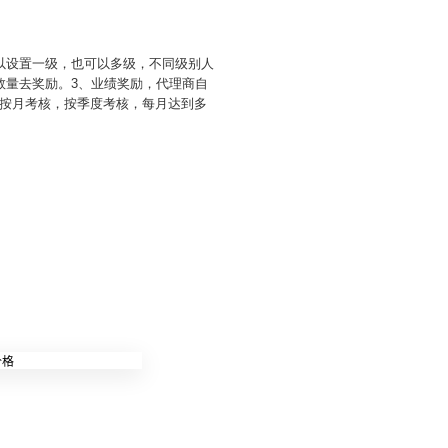
以设置一级，也可以多级，不同级别人
数量去奖励。3、业绩奖励，代理商自
按月考核，按季度考核，每月达到多