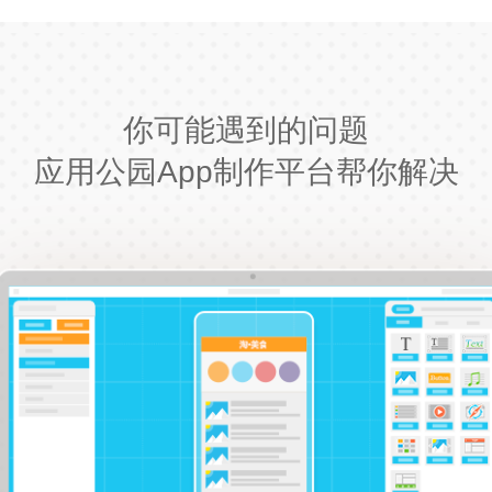
你可能遇到的问题
应用公园App制作平台帮你解决