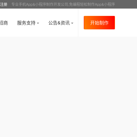
注册
专业手机App&小程序制作开发公司,免编程轻松制作App&小程序
招商
服务支持
公告&资讯
开始制作