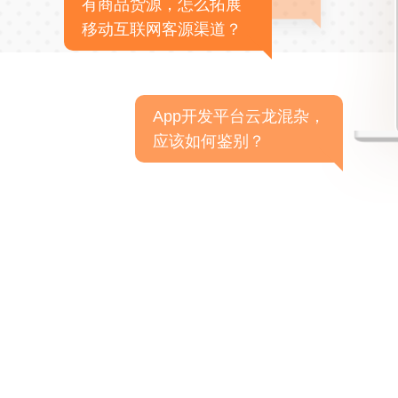
有商品货源，怎么拓展
移动互联网客源渠道？
App开发平台云龙混杂，
应该如何鉴别？