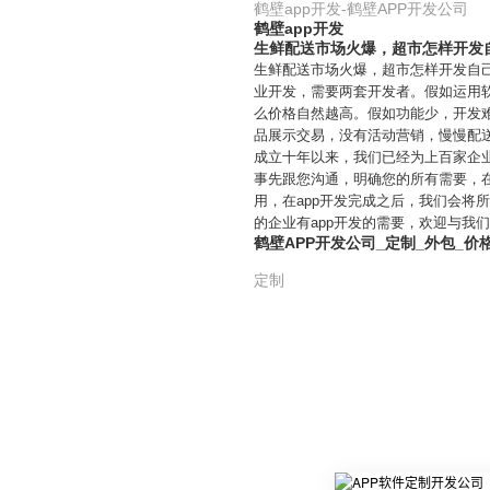
鹤壁app开发-鹤壁APP开发公司
鹤壁app开发
生鲜配送市场火爆，超市怎样开发自
生鲜配送市场火爆，超市怎样开发自己的
业开发，需要两套开发者。假如运用软
么价格自然越高。假如功能少，开发
品展示交易，没有活动营销，慢慢配送
成立十年以来，我们已经为上百家企业
事先跟您沟通，明确您的所有需要，在
用，在app开发完成之后，我们会
的企业有app开发的需要，欢迎与我
鹤壁APP开发公司_定制_外包_价
定制