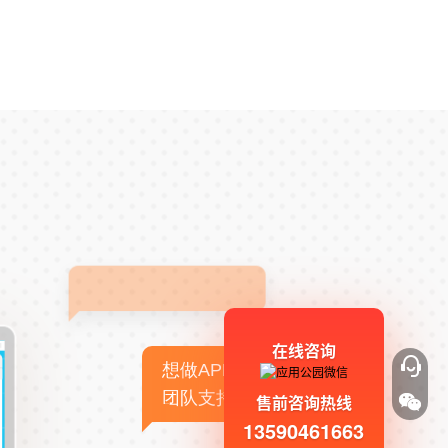
在线咨询
想做APP，但没有技术
团队支持
售前咨询热线
13590461663