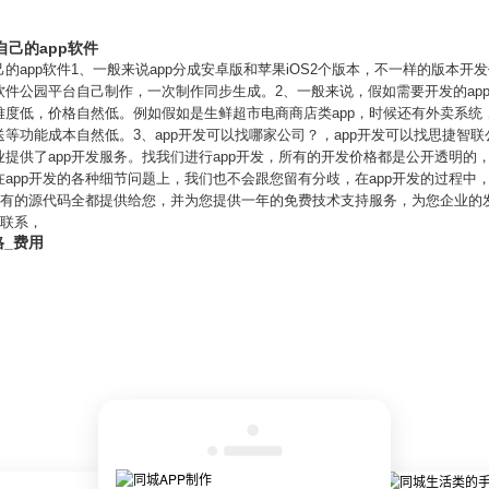
己的app软件
app软件1、一般来说app分成安卓版和苹果iOS2个版本，不一样的版本开
件公园平台自己制作，一次制作同步生成。2、一般来说，假如需要开发的ap
难度低，价格自然低。例如假如是生鲜超市电商商店类app，时候还有外卖系统
等功能成本自然低。3、app开发可以找哪家公司？，app开发可以找思捷智联
提供了app开发服务。找我们进行app开发，所有的开发价格都是公开透明的
app开发的各种细节问题上，我们也不会跟您留有分歧，在app开发的过程中
将所有的源代码全都提供给您，并为您提供一年的免费技术支持服务，为您企业的
们联系，
格_费用