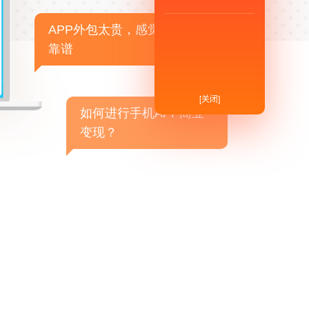
APP外包太贵，感觉不
靠谱
[关闭]
如何进行手机APP商业
变现？