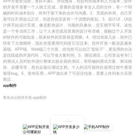
APP开发全流程，拿好不谢1、评估预算，包括时间成本和人力成本，软件
的开发不需要一个人独立完成，需要的是很多专业人员的合作，有一个明
确的时间成本划分，有利于接下来的合作与沟通。2、页面的布局、自己开
发可以不用这么正式，但是你也应该有一个清楚的规划。3、设计UI，UI设
计师开始设计页面，像是配色设计、功能的具象化，交互细节等等。这也
是一个专业的工作，让个人来完成高质量的设计有些难，接触过个人开发
的软件的可能知道，很多软件的页面很是简陋。4、经过前面几步，软件已
经有了大致模样，现在你需要用代码使它活过来。软件开发一般涉及服务
器端、APP端、Web端三个方面，你当然可以自己“造轮子”，更实用的办法
是找现成的开源代码，可以节省大量时间。5、测试调试，公司里会有专门
的测试人员对软件进行整体比较全面的测试，有明确的测试方案、测试模
块、步骤等等，然后会输出测试文档。个人的话可能得在使用过程中逐渐
发现bug。6、发布应用，APP做出来了可还没结束，需要上传到各大应用
商店，
app制作
青岛办公软件开发-app制作