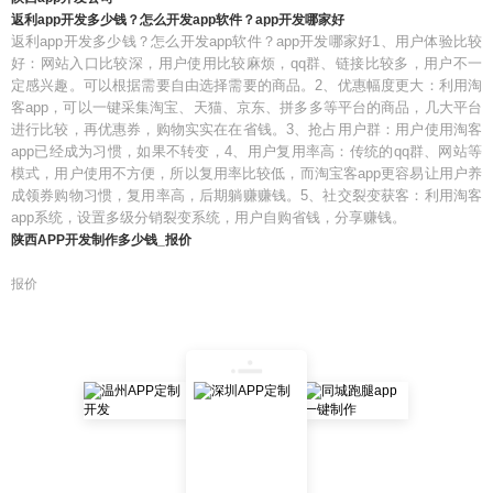
返利app开发多少钱？怎么开发app软件？app开发哪家好
返利app开发多少钱？怎么开发app软件？app开发哪家好1、用户体验比较
好：网站入口比较深，用户使用比较麻烦，qq群、链接比较多，用户不一
定感兴趣。可以根据需要自由选择需要的商品。2、优惠幅度更大：利用淘
客app，可以一键采集淘宝、天猫、京东、拼多多等平台的商品，几大平台
进行比较，再优惠券，购物实实在在省钱。3、抢占用户群：用户使用淘客
app已经成为习惯，如果不转变，4、用户复用率高：传统的qq群、网站等
模式，用户使用不方便，所以复用率比较低，而淘宝客app更容易让用户养
成领券购物习惯，复用率高，后期躺赚赚钱。5、社交裂变获客：利用淘客
app系统，设置多级分销裂变系统，用户自购省钱，分享赚钱。
陕西APP开发制作多少钱_报价
报价