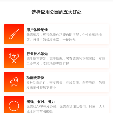
选择应用公园的五大好处
用户体验绝佳
无需编程，可视化操作功能自助搭配，个性化编辑排
版。行业主题模板丰富，一键制作
行业技术领先
源生语言开发，完美适配，另有源码独立部署版，支持
二次开发，实现功能无限扩展
功能更新快
多种功能组件，交友聊天、在线客服、自营电商、信息
发布插件持续更新中
省钱、省时、省力
无需找APP开发公司、无需自建团队费用、时间、人力
成本均可节省90%