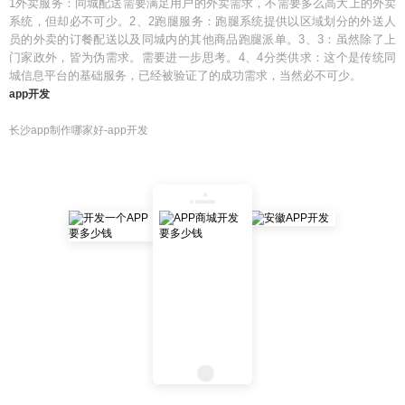
1外卖服务：同城配送需要满足用户的外卖需求，不需要多么高大上的外卖
系统，但却必不可少。2、2跑腿服务：跑腿系统提供以区域划分的外送人
员的外卖的订餐配送以及同城内的其他商品跑腿派单。3、3：虽然除了上
门家政外，皆为伪需求。需要进一步思考。4、4分类供求：这个是传统同
城信息平台的基础服务，已经被验证了的成功需求，当然必不可少。
app开发
长沙app制作哪家好-app开发