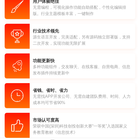
用户体验绝佳
无需编程，可视化操作功能自助搭配，个性化编辑排
版。行业主题模板丰富，一键制作
行业技术领先
源生语言开发，完美适配，另有源码独立部署版，支持
二次开发，实现功能无限扩展
功能更新快
多种功能组件，交友聊天、在线客服、自营电商、信息
发布插件持续更新中
省钱、省时、省力
无需找APP开发公司、无需自建团队费用、时间、人力
成本均可节省90%
市场认可度高
荣获中国(深圳)科技创投创新大赛“一等奖”入选国家义
务教育教材《信息技术》