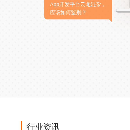
App开发平台云龙混杂，
应该如何鉴别？
行业资讯