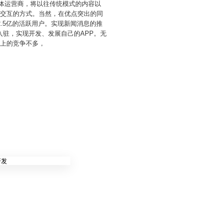
媒体运营商，将以往传统模式的内容以
面交互的方式。当然，在优点突出的同
.5亿的活跃用户。实现新闻消息的推
驻，实现开发、发展自己的APP。无
容上的竞争不多，