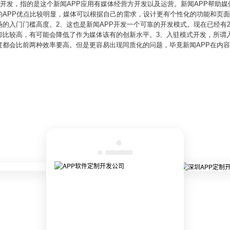
式开发，指的是这个新闻APP应用有媒体经营方开发以及运营。新闻APP帮助
的APP优点比较明显，媒体可以根据自己的需求，设计更有个性化的功能和页
的入门门槛高度。2、这也是新闻APP开发一个可靠的开发模式。现在已经有2
却比较高，有可能会降低了作为媒体该有的创新水平。3、入驻模式开发，所谓入
度都会比前两种效率要高。但是更容易出现同质化的问题，毕竟新闻APP在内