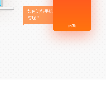
如何进行手机APP商业
变现？
[关闭]