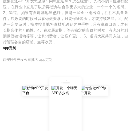
蔬菜配送APP开发怎么做？同城配送APP怎么经营1、先找小的单位进行配
送，在行业中立足了以后再想办法合作更多大的企业，一个一个的拓展。
2、渠道。如果有自建基地当然好，但是一些企业刚出道，往往不具备条
件，甚必要的时候可以多做做关系，只要保证源头，才能持续发展。3、配
送一定要及时，按质按量地将食材配送到客户手中，只有赢得口碑，才有
长期合作的可能性。4、在发展后期，等有稳定的客群的时候，有充分的利
润做促销活动等等，让利消费者，让客户更广。5、邀请大家共同入驻，自
行管理各自的店铺。坐等收佣，
app定制
西安软件开发公司排名-app定制