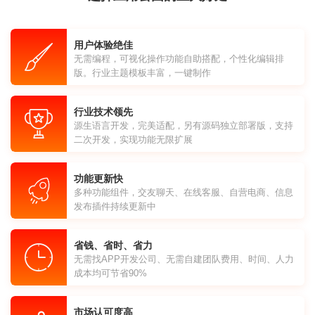
用户体验绝佳
无需编程，可视化操作功能自助搭配，个性化编辑排
版。行业主题模板丰富，一键制作
行业技术领先
源生语言开发，完美适配，另有源码独立部署版，支持
二次开发，实现功能无限扩展
功能更新快
多种功能组件，交友聊天、在线客服、自营电商、信息
发布插件持续更新中
省钱、省时、省力
无需找APP开发公司、无需自建团队费用、时间、人力
成本均可节省90%
市场认可度高