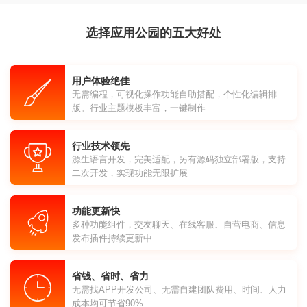
选择应用公园的五大好处
用户体验绝佳
无需编程，可视化操作功能自助搭配，个性化编辑排
版。行业主题模板丰富，一键制作
行业技术领先
源生语言开发，完美适配，另有源码独立部署版，支持
二次开发，实现功能无限扩展
功能更新快
多种功能组件，交友聊天、在线客服、自营电商、信息
发布插件持续更新中
省钱、省时、省力
无需找APP开发公司、无需自建团队费用、时间、人力
成本均可节省90%