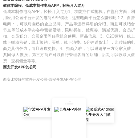
教你零编程、低成本制作电商APP，轻松月入过万
低成本制作电商APP，轻松月入过万1、功能控件式拖拽，在盈利方面，利
用应用公园平台开发的电商APP模板，这些电商平台怎么赚钱呢？2、自营
电商：，可以对自己的企业品牌、产品等进行详细的介绍。而且可以结合
节点等低成本举办各种营销活动，限时折扣、优惠券、满减优惠、会员折
扣、会员积分、会员金币等任意组合使用。新品信息、3、O2O营销，线上
线下联动营销，线上预约，买单，线下消费。5分钟送货上门，比传统的电
商更具信任力，而且速度更快。4、招商入驻，可以邀请第三方商家入驻，
共同做大做强，第三方商户可以自行管理各自的店铺，后期可以收取入驻
费、交易佣金等等。
西安开发APP的公司
西安比较好的软件开发公司-西安开发APP的公司