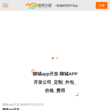
--免编程制作App
注册
聊城app开发-聊城APP
开发公司_定制_外包_
价格_费用
聊城app开发-聊城APP开发公司
聊城app开发