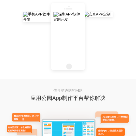
你可能遇到的问题
应用公园App制作平台帮你解决