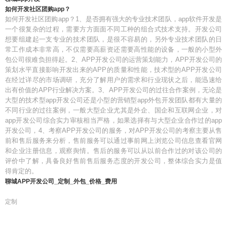
如何开发社区团购app？
如何开发社区团购app？1、是否拥有强大的专业技术团队，app软件开发是
一个很复杂的过程，需要方方面面不同工种的组合式技术支持。开发公司
想要组建起一支专业的技术团队，是很不容易的，另外专业技术团队的日
常工作成本非常高，不仅需要高薪资还需要高性能的设备，一般的小型外
包公司很难负担得起。2、APP开发公司的运营策划能力，APP开发公司的
策划水平直接影响开发出来的APP的质量和性能，技术型的APP开发公司
在经过详尽的市场调研，充分了解用户的需求和行业现状之后，能迅速给
出有价值的APP行业解决方案。3、APP开发公司的过往合作案例，无论是
大型的技术型app开发公司还是小型的营销型app外包开发团队都有大量的
不同行业的过往案例，一般大型企业尤其是外企、国企和互联网企业，对
app开发公司综合实力审核相当严格，如果选择有与大型企业合作过的app
开发公司，4、考察APP开发公司的服务，对APP开发公司的考察主要从售
前和售后服务来分析，售前服务可以通过事前网上浏览公司信息查看官网
和企业注册信息，观察舆情。售后的服务可以从以前合作过的对该公司的
评价中了解，具备良好售前售后服务态度的开发公司，整体综合实力是值
得肯定的。
聊城APP开发公司_定制_外包_价格_费用
定制