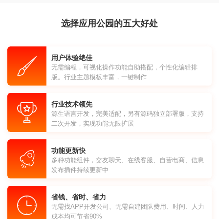
选择应用公园的五大好处
用户体验绝佳
无需编程，可视化操作功能自助搭配，个性化编辑排
版。行业主题模板丰富，一键制作
行业技术领先
源生语言开发，完美适配，另有源码独立部署版，支持
二次开发，实现功能无限扩展
功能更新快
多种功能组件，交友聊天、在线客服、自营电商、信息
发布插件持续更新中
省钱、省时、省力
无需找APP开发公司、无需自建团队费用、时间、人力
成本均可节省90%