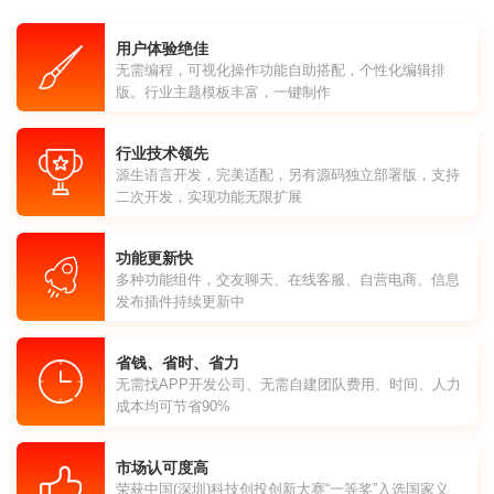
用户体验绝佳
无需编程，可视化操作功能自助搭配，个性化编辑排
版。行业主题模板丰富，一键制作
行业技术领先
源生语言开发，完美适配，另有源码独立部署版，支持
二次开发，实现功能无限扩展
功能更新快
多种功能组件，交友聊天、在线客服、自营电商、信息
发布插件持续更新中
省钱、省时、省力
无需找APP开发公司、无需自建团队费用、时间、人力
成本均可节省90%
市场认可度高
荣获中国(深圳)科技创投创新大赛“一等奖”入选国家义