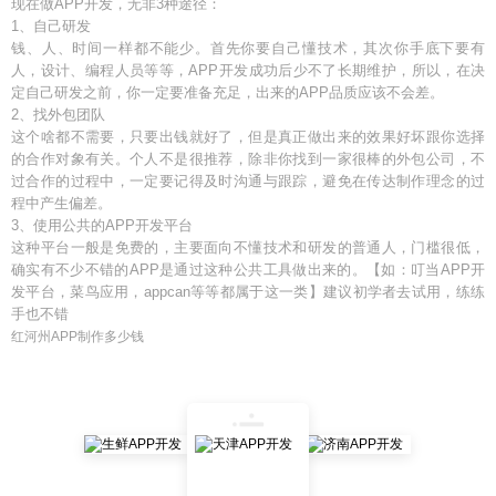
现在做APP开发，无非3种途径：
1、自己研发
钱、人、时间一样都不能少。首先你要自己懂技术，其次你手底下要有
人，设计、编程人员等等，APP开发成功后少不了长期维护，所以，在决
定自己研发之前，你一定要准备充足，出来的APP品质应该不会差。
2、找外包团队
这个啥都不需要，只要出钱就好了，但是真正做出来的效果好坏跟你选择
的合作对象有关。个人不是很推荐，除非你找到一家很棒的外包公司，不
过合作的过程中，一定要记得及时沟通与跟踪，避免在传达制作理念的过
程中产生偏差。
3、使用公共的APP开发平台
这种平台一般是免费的，主要面向不懂技术和研发的普通人，门槛很低，
确实有不少不错的APP是通过这种公共工具做出来的。【如：叮当APP开
发平台，菜鸟应用，appcan等等都属于这一类】建议初学者去试用，练练
手也不错
红河州APP制作多少钱