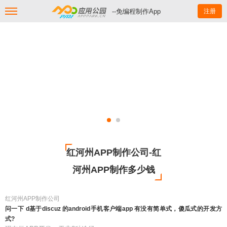
--免编程制作App
注册
红河州APP制作公司-红
河州APP制作多少钱
红河州APP制作公司
问一下 d基于discuz 的android手机客户端app 有没有简单式，傻瓜式的开发方
式?