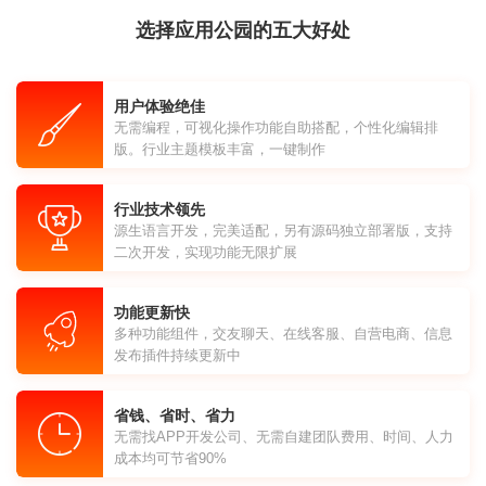
选择应用公园的五大好处
用户体验绝佳
无需编程，可视化操作功能自助搭配，个性化编辑排
版。行业主题模板丰富，一键制作
行业技术领先
源生语言开发，完美适配，另有源码独立部署版，支持
二次开发，实现功能无限扩展
功能更新快
多种功能组件，交友聊天、在线客服、自营电商、信息
发布插件持续更新中
省钱、省时、省力
无需找APP开发公司、无需自建团队费用、时间、人力
成本均可节省90%