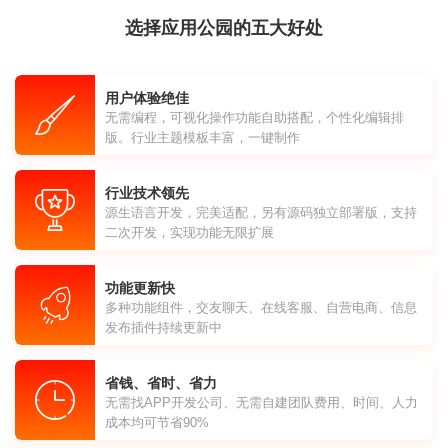
选择应用公园的五大好处
用户体验绝佳
无需编程，可视化操作功能自助搭配，个性化编辑排
版。行业主题模板丰富，一键制作
行业技术领先
源生语言开发，完美适配，另有源码独立部署版，支持
二次开发，实现功能无限扩展
功能更新快
多种功能组件，交友聊天、在线客服、自营电商、信息
发布插件持续更新中
省钱、省时、省力
无需找APP开发公司、无需自建团队费用、时间、人力
成本均可节省90%