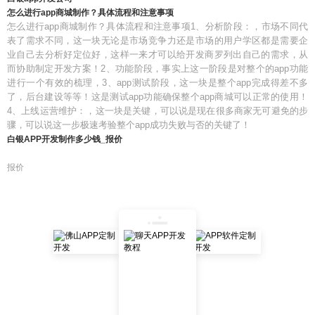
怎么进行app商城制作？具体流程和注意事项
怎么进行app商城制作？具体流程和注意事项1、分析阶段：，市场不同代
表了需求不同，这一块无论是市场竞争力还是市场的用户学区都是需要企
业自己去分析好定位好，这样一来才可以给开发商罗列出自己的需求，从
而协助制定开发方案！2、功能阶段，事实上这一阶段是对整个的app功能
进行一个有效的梳理，3、app测试阶段，这一块是整个app完成得差不多
了，后台建设等等！这是测试app功能确保整个app商城可以正常的使用！
4、上线运营维护：，这一块是关键，可以说是现在很多商家无可避免的步
骤，可以说这一步极速考验整个app成功失败与否的关键了！
白银APP开发制作多少钱_报价
报价