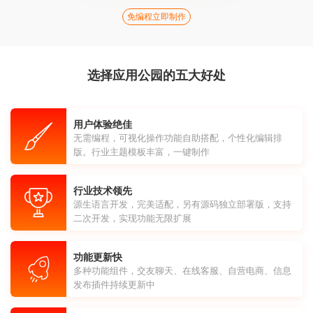
免编程立即制作
选择应用公园的五大好处
用户体验绝佳
无需编程，可视化操作功能自助搭配，个性化编辑排
版。行业主题模板丰富，一键制作
行业技术领先
源生语言开发，完美适配，另有源码独立部署版，支持
二次开发，实现功能无限扩展
功能更新快
多种功能组件，交友聊天、在线客服、自营电商、信息
发布插件持续更新中