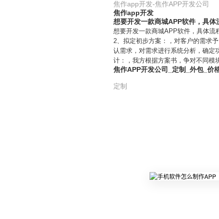
焦作app开发-焦作APP开发公司
焦作app开发
想要开发一款商城APP软件，具体
想要开发一款商城APP软件，具体
2、拟定初步方案：，对客户的需求
认需求，对需求进行系统分析，确定
计：，我方根据方案书，争对不同模
焦作APP开发公司_定制_外包_价
定制