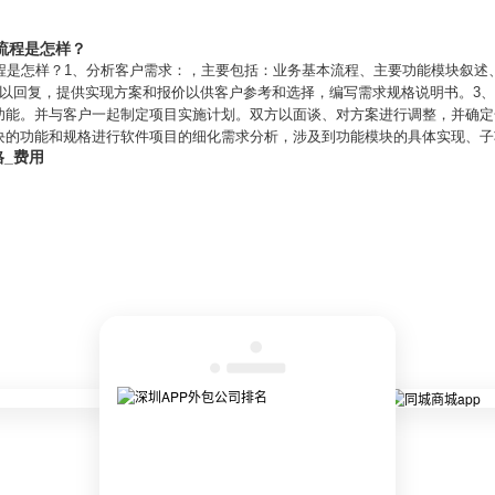
流程是怎样？
流程是怎样？1、分析客户需求：，主要包括：业务基本流程、主要功能模块叙述
予以回复，提供实现方案和报价以供客户参考和选择，编写需求规格说明书。3
功能。并与客户一起制定项目实施计划。双方以面谈、对方案进行调整，并确定
块的功能和规格进行软件项目的细化需求分析，涉及到功能模块的具体实现、子
格_费用