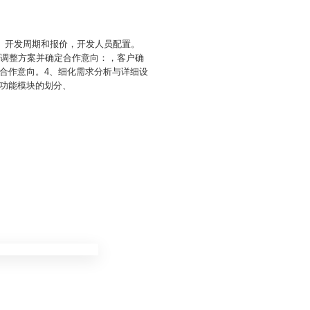
、开发周期和报价，开发人员配置。
、调整方案并确定合作意向：，客户确
合作意向。4、细化需求分析与详细设
功能模块的划分、