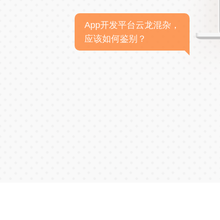
App开发平台云龙混杂，
应该如何鉴别？