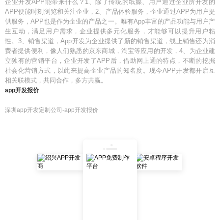
企业开发APP能带来什么？1、除了传统的纸媒、用户通过企业所开发的
APP便能时刻浏览和关注企业，2、产品体验服务，企业通过APP为用户提
供服务，APP也是作为企业的产品之一。唯有App丰富的产品功能与用户产
生互动，满足用户需求，企业提供多元化服务，才能够可以提升用户粘
性。3、销售渠道，App开发为企业提供了新的销售渠道，线上销售还为消
费者提供便利，像人们熟悉的京东商城，淘宝等应用的开发，4、为企业建
立独有的营销平台，企业开发了APP后，借助网上通的特点，不断的挖掘
社会化营销方式，以此来提高企业产品的知名度。现今APP开发都开启互
相关联模式，共同合作，多方共赢。
app开发报价
深圳app开发定制公司-app开发报价