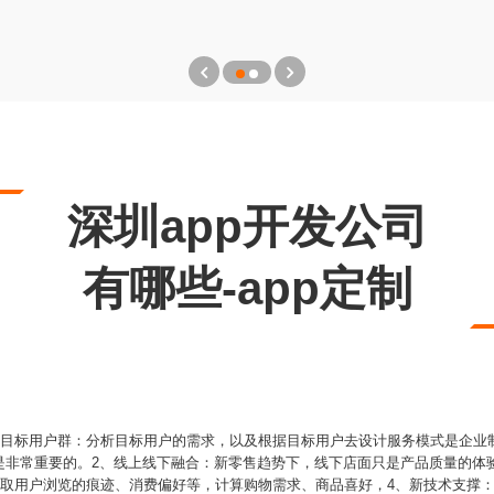
深圳app开发公司
有哪些-app定制
分析目标用户群：分析目标用户的需求，以及根据目标用户去设计服务模式是企业
是非常重要的。2、线上线下融合：新零售趋势下，线下店面只是产品质量的体
获取用户浏览的痕迹、消费偏好等，计算购物需求、商品喜好，4、新技术支撑