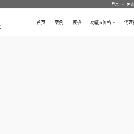
登录
●
免费
首页
案例
模板
功能&价格
代理
3