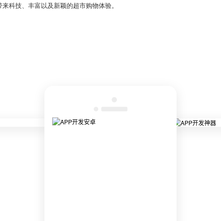
带来科技、丰富以及新颖的超市购物体验。