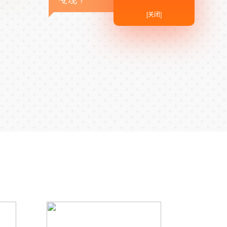
变现？
[关闭]