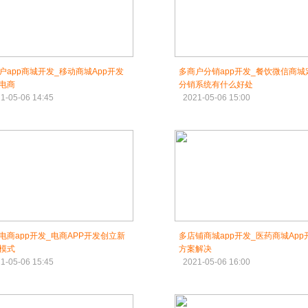
户app商城开发_移动商城App开发
多商户分销app开发_餐饮微信商城
电商
分销系统有什么好处
1-05-06 14:45
2021-05-06 15:00
电商app开发_电商APP开发创立新
多店铺商城app开发_医药商城App
模式
方案解决
1-05-06 15:45
2021-05-06 16:00