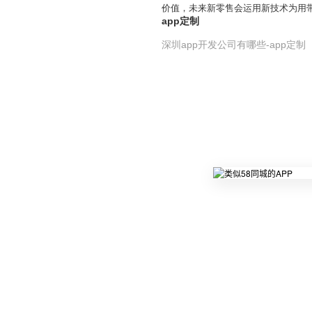
价值，未来新零售会运用新技术为用
app定制
深圳app开发公司有哪些-app定制