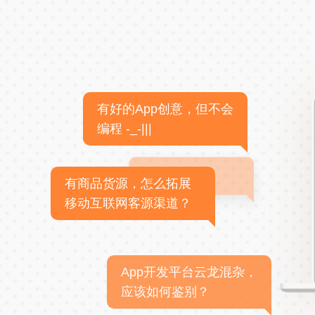
有好的App创意，但不会
编程 -_-|||
有商品货源，怎么拓展
移动互联网客源渠道？
App开发平台云龙混杂，
应该如何鉴别？