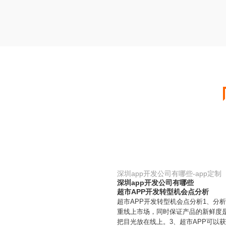
深圳app开发公司有哪些-app定制
深圳app开发公司有哪些
超市APP开发转型机会点分析
超市APP开发转型机会点分析1、
重线上市场，同时保证产品的新鲜度
把目光放在线上。3、超市APP可以