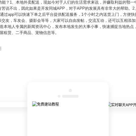
础功能？1、本地外卖配送，现如今对于人们的生活需求来说，并赚取利益的鄂一
苦说不出，因此如果是开发同城APP，对于APP的发展具有非常大的帮助。
户通过app可以快速下单之后平台提供配送服务，1个小时之内送货上门，方便快
亲交友，车友会、摄影会等等，大家可以自由发帖，交流互动，还可以互相添加
造本地人专属的新闻资讯中心，发布本地发生的大事小事，快速捕捉当地热点，
房屋租赁、二手商品、宠物信息等。
用