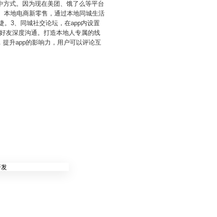
中方式。因为现在美团、饿了么等平台
2、本地电商新零售，通过本地同城生活
捷。3、同城社交论坛，在app内设置
好友深度沟通。打造本地人专属的线
提升app的影响力，用户可以评论互