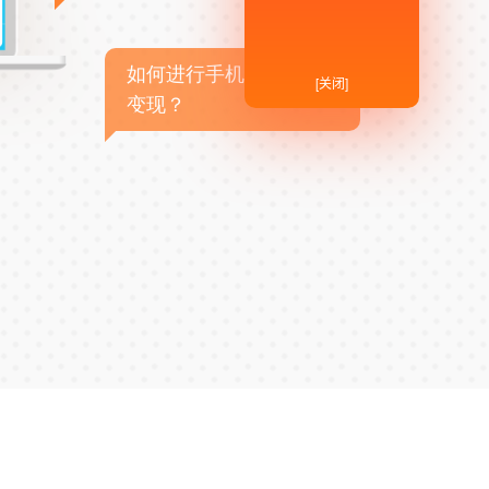
如何进行手机APP商业
[关闭]
变现？