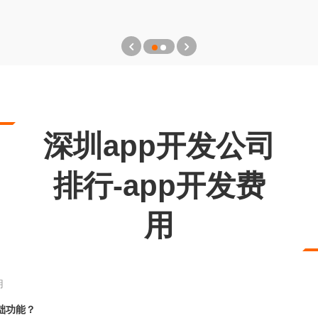
深圳app开发公司
排行-app开发费
用
用
础功能？