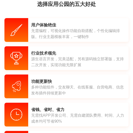
选择应用公园的五大好处
用户体验绝佳
无需编程，可视化操作功能自助搭配，个性化编辑排
版。行业主题模板丰富，一键制作
行业技术领先
源生语言开发，完美适配，另有源码独立部署版，支持
二次开发，实现功能无限扩展
功能更新快
多种功能组件，交友聊天、在线客服、自营电商、信息
发布插件持续更新中
省钱、省时、省力
无需找APP开发公司、无需自建团队费用、时间、人力
成本均可节省90%