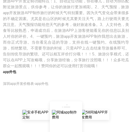
旅游APP开发定制功能特点：1、自动定位功能，你在哪儿，自动为你匹配
附近旅游景点，供你参考，让你的旅旅行更加精彩。2、天气预报，旅游
app开发旅游APP制作旅行的时候天气特别重要。因为天气变化会带来很多
的不确定因素。尤其是在山区的时候尤其要关注天气，路上行驶雨天要尤
其注意。天气预报功能给您天气的参考，做好旅途准备。3、人文特色，美
食等比较熟悉，申请成功后，在旅游APP上游客便能看见你的信息以及别
人对你的评价。4、一键预约，旅游app开发旅游APP制作我想出去旅游，
而你正式导游。当你看见合适的导游，支持在线一键预约。在线预约导
游，拒绝繁琐。不需要导游的时候，只需APP上点击结束导游服务即可。
告别传统导游的繁琐。还可以相互评价打分哦！！！5、旅游分享模式，还
可以在APP上写攻略哦，分享旅游经验，分享旅行没照哦！！！众多吃瓜
群众一起围观哦！！！赞同你的还可以使用打赏功能哦！
app外包
深圳app开发价格表-app外包