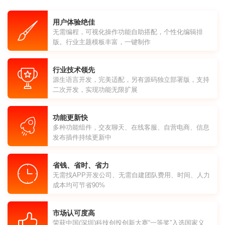
用户体验绝佳
无需编程，可视化操作功能自助搭配，个性化编辑排
版。行业主题模板丰富，一键制作
行业技术领先
源生语言开发，完美适配，另有源码独立部署版，支持
二次开发，实现功能无限扩展
功能更新快
多种功能组件，交友聊天、在线客服、自营电商、信息
发布插件持续更新中
省钱、省时、省力
无需找APP开发公司、无需自建团队费用、时间、人力
成本均可节省90%
市场认可度高
荣获中国(深圳)科技创投创新大赛“一等奖”入选国家义