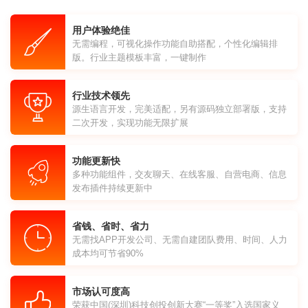
用户体验绝佳
无需编程，可视化操作功能自助搭配，个性化编辑排
版。行业主题模板丰富，一键制作
行业技术领先
源生语言开发，完美适配，另有源码独立部署版，支持
二次开发，实现功能无限扩展
功能更新快
多种功能组件，交友聊天、在线客服、自营电商、信息
发布插件持续更新中
省钱、省时、省力
无需找APP开发公司、无需自建团队费用、时间、人力
成本均可节省90%
市场认可度高
荣获中国(深圳)科技创投创新大赛“一等奖”入选国家义