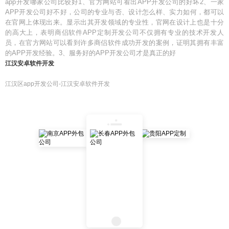
app开发哪家公司比较好1、官方网站可看出APP开发公司的好坏2、一家
APP开发公司好不好，公司的专业与否、设计怎么样、实力如何，都可以
在官网上体现出来。显示出其开发领域的专业性，官网在设计上也是十分
的高大上，表明商侣软件APP定制开发公司不仅拥有专业的技术开发人
员，在官方网站可以看到许多商侣软件成功开发的案例，证明其拥有丰富
的APP开发经验。3、服务好的APP开发公司才是真正的好
江汉安卓软件开发
江汉区app开发公司-江汉安卓软件开发