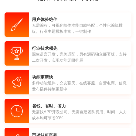
用户体验绝佳
无需编程，可视化操作功能自助搭配，个性化编辑排
版。行业主题模板丰富，一键制作
行业技术领先
源生语言开发，完美适配，另有源码独立部署版，支持
二次开发，实现功能无限扩展
功能更新快
多种功能组件，交友聊天、在线客服、自营电商、信息
发布插件持续更新中
省钱、省时、省力
无需找APP开发公司、无需自建团队费用、时间、人力
成本均可节省90%
市场认可度高